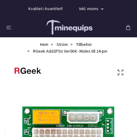
Kvalitet i kvantitet!
Inkl. moms
Hem
Ström
Tillbehör
RGeek Add2PSU Ver004 - Molex till 24-pin