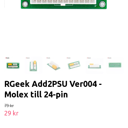
RGeek Add2PSU Ver004 -
Molex till 24-pin
79 kr
29 kr