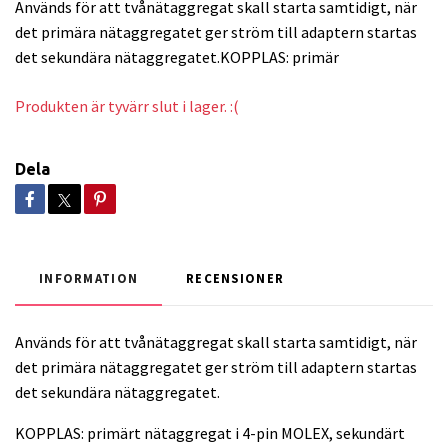
Används för att tvånätaggregat skall starta samtidigt, när
det primära nätaggregatet ger ström till adaptern startas
det sekundära nätaggregatet.KOPPLAS: primär
Produkten är tyvärr slut i lager. :(
Dela
INFORMATION
RECENSIONER
Används för att tvånätaggregat skall starta samtidigt, när
det primära nätaggregatet ger ström till adaptern startas
det sekundära nätaggregatet.
KOPPLAS: primärt nätaggregat i 4-pin MOLEX, sekundärt