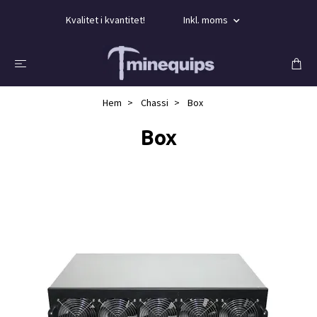
Kvalitet i kvantitet!
Inkl. moms
Hem
Chassi
Box
Box