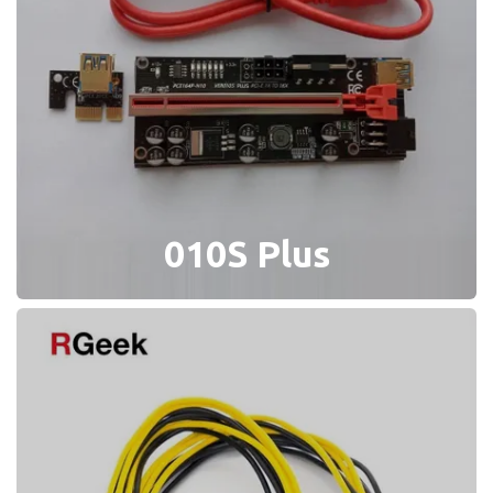
010S Plus