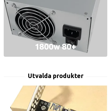
1800w 80+