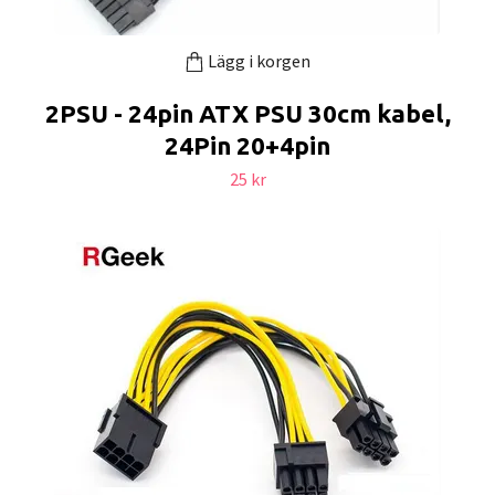
Lägg i korgen
2PSU - 24pin ATX PSU 30cm kabel,
24Pin 20+4pin
25 kr