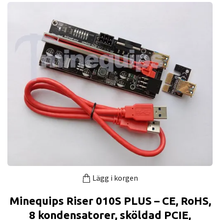
Lägg i korgen
Minequips Riser 010S PLUS – CE, RoHS,
8 kondensatorer, sköldad PCIE,