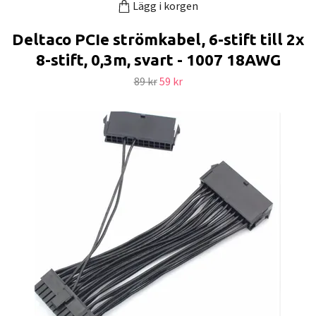
Lägg i korgen
Deltaco PCIe strömkabel, 6-stift till 2x
8-stift, 0,3m, svart - 1007 18AWG
89 kr
59 kr