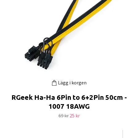
Lägg i korgen
RGeek Ha-Ha 6Pin to 6+2Pin 50cm -
1007 18AWG
69 kr
25 kr