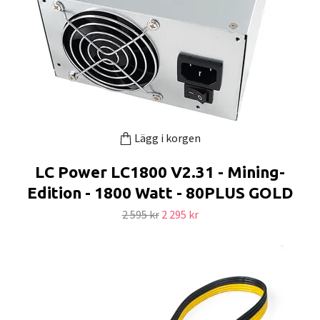
Lägg i korgen
LC Power LC1800 V2.31 - Mining-
Edition - 1800 Watt - 80PLUS GOLD
2 595 kr
2 295 kr