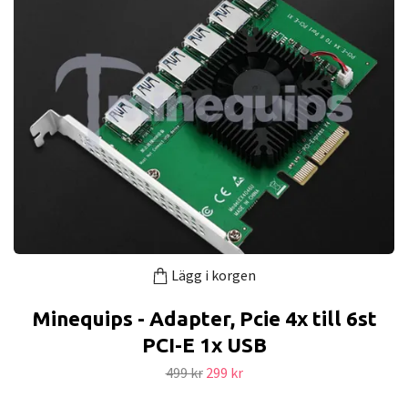
Lägg i korgen
Minequips - Adapter, Pcie 4x till 6st
PCI-E 1x USB
499 kr
299 kr