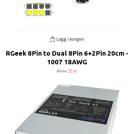
Lägg i korgen
RGeek 8Pin to Dual 8Pin 6+2Pin 20cm -
1007 18AWG
69 kr
25 kr