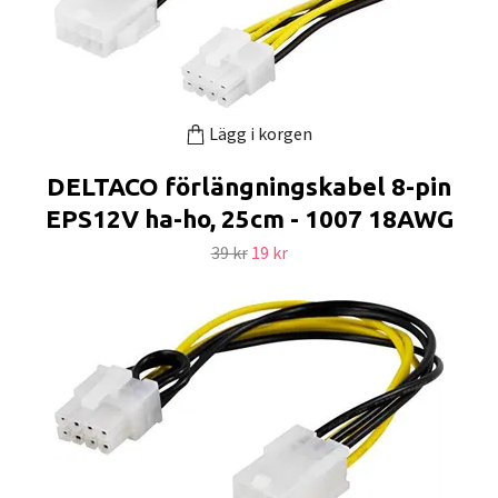
Lägg i korgen
DELTACO förlängningskabel 8-pin
EPS12V ha-ho, 25cm - 1007 18AWG
39 kr
19 kr