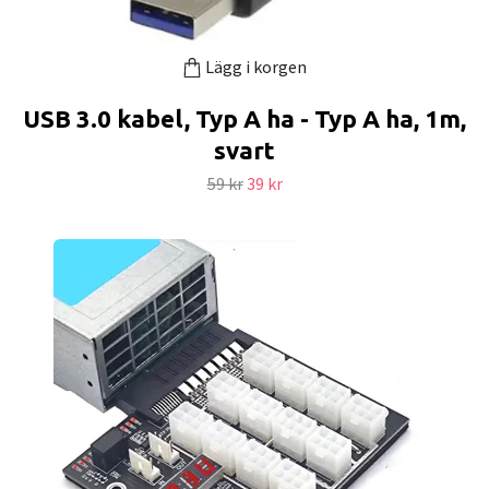
Lägg i korgen
USB 3.0 kabel, Typ A ha - Typ A ha, 1m,
svart
59 kr
39 kr