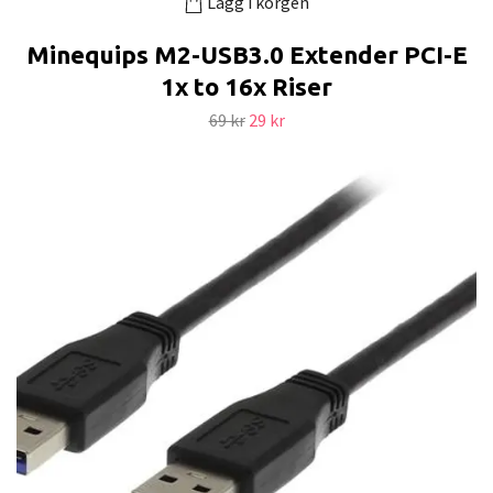
Lägg i korgen
Minequips M2-USB3.0 Extender PCI-E
1x to 16x Riser
69 kr
29 kr