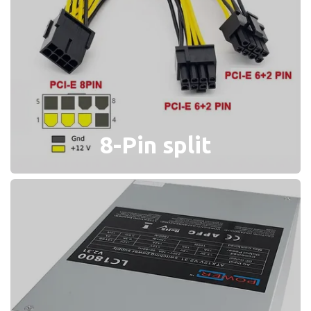
8-Pin split