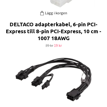
Lägg i korgen
DELTACO adapterkabel, 6-pin PCI-
Express till 8-pin PCI-Express, 10 cm -
1007 18AWG
39 kr
19 kr