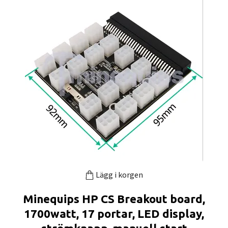
Lägg i korgen
Minequips HP CS Breakout board,
1700watt, 17 portar, LED display,