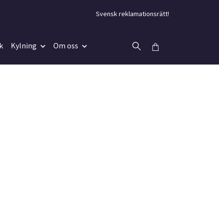
Svensk reklamationsrätt!
k
Kylning
Om oss