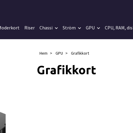
Moderkort
Riser
Chassi
Ström
GPU
CPU, RAM, dis
Hem
GPU
Grafikkort
Grafikkort