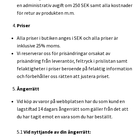
en administrativ avgift om 250 SEK samt alla kostnader
för retur av produkten m.m.
Priser
Alla priser i butiken anges i SEK och alla priser är
inklusive 25% moms.
Vi reserverar oss för prisändringar orsakat av
prisändring från leverantör, feltryck i prislistan samt
felaktigheter i priser beroende på felaktig information
och förbehåller oss rätten att justera priset.
Ångerrätt
Vid köp av varor på webbplatsen har du som kund en
lagstiftad 14 dagars ångerrätt som gäller från det att
du har tagit emot en vara som du har beställt.
5.1
Vid nyttjande av din ångerrätt: