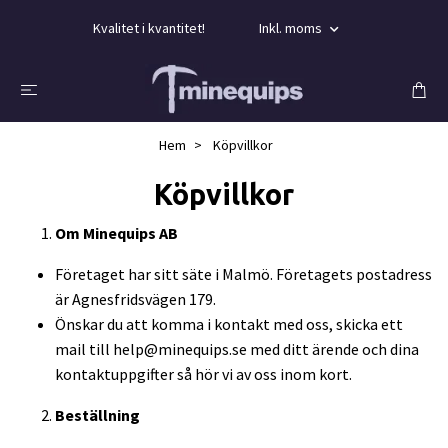
Kvalitet i kvantitet!
Inkl. moms
Hem
Köpvillkor
Köpvillkor
Om Minequips AB
Företaget har sitt säte i Malmö. Företagets postadress
är Agnesfridsvägen 179.
Önskar du att komma i kontakt med oss, skicka ett
mail till
help@minequips.se
med ditt ärende och dina
kontaktuppgifter så hör vi av oss inom kort.
Beställning