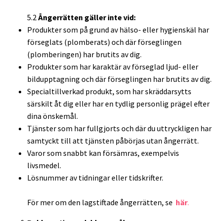
5.2
Ångerrätten gäller inte vid:
Produkter som på grund av hälso- eller hygienskäl har
förseglats (plomberats) och där förseglingen
(plomberingen) har brutits av dig.
Produkter som har karaktär av förseglad ljud- eller
bildupptagning och där förseglingen har brutits av dig.
Specialtillverkad produkt, som har skräddarsytts
särskilt åt dig eller har en tydlig personlig prägel efter
dina önskemål.
Tjänster som har fullgjorts och där du uttryckligen har
samtyckt till att tjänsten påbörjas utan ångerrätt.
Varor som snabbt kan försämras, exempelvis
livsmedel.
Lösnummer av tidningar eller tidskrifter.
För mer om den lagstiftade ångerrätten, se
här
.