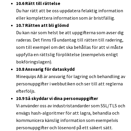
10.6 Rätt till rättelse
Du har rätt att be oss uppdatera felaktig information
eller komplettera information som är bristfällig.
10.7 Rätten att bli glömd
Du kan när som helst be att uppgifterna som avser dig
raderas. Det finns få undantag till rätten till radering,
som till exempel om det ska behållas för att vi måste
uppfylla en rättslig förpliktelse (exempelvis enligt
bokföringslagen).
10.8 Ansvarig för dataskydd
Minequips AB är ansvarig för lagring och behandling av
personuppgifter i webbutiken och ser till att reglerna
efterföljs.
10.9 Så skyddar vi dina personuppgifter
Vi använder oss av industristandarder som SSL/TLS och
envägs hash-algoritmer för att lagra, behandla och
kommunicera känslig information som exempelvis
personuppgifter och lösenord på ett säkert sätt.