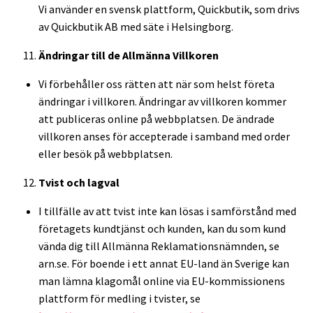
Vi använder en svensk plattform, Quickbutik, som drivs
av Quickbutik AB med säte i Helsingborg.
Ändringar till de Allmänna Villkoren
Vi förbehåller oss rätten att när som helst företa
ändringar i villkoren. Ändringar av villkoren kommer
att publiceras online på webbplatsen. De ändrade
villkoren anses för accepterade i samband med order
eller besök på webbplatsen.
Tvist och lagval
I tillfälle av att tvist inte kan lösas i samförstånd med
företagets kundtjänst och kunden, kan du som kund
vända dig till Allmänna Reklamationsnämnden, se
arn.se. För boende i ett annat EU-land än Sverige kan
man lämna klagomål online via EU-kommissionens
plattform för medling i tvister, se