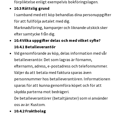
förpliktelse enligt exempelvis bokföringslagen.
10.3 Rättslig grund
I samband med ett köp behandlas dina personuppgifter
för att fullfölja avtalet med dig.
Marknadsföring, kampanjer och liknande utskick sker
efter samtycke från dig.
10.4 Vilka uppgifter delas och med vilket syfte?
10.4.1 Betalleverantör
Vid genomförande av köp, delas information med vår
betalleverantör. Det som lagras är förnamn,
efternamn, adress, e-postadress och telefonnummer.
Väljer du att betala med faktura sparas även
personnummer hos betalleverantören. Informationen
sparas för att kunna genomföra köpet och för att
skydda parterna mot bedrägeri.
De betalleverantörer (betaltjänster) som vi använder
oss av är: Kustom.
10.4.2 Fraktbolag