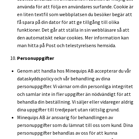
använda för att följa en användares surfande. Cookie är
en liten textfil som webbplatsen du besöker begär att
få spara på din dator för att ge tillgång till olika
funktioner. Det går att ställa in sin webbläsare så att
den automatiskt nekar cookies. Mer information kan
man hitta på Post och telestyrelsens hemsida.
Personuppgifter
Genom att handla hos Minequips AB accepterar du vår
dataskyddspolicy och vår behandling av dina
personuppgifter. Vi värnar om din personliga integritet
och samlar inte in fler uppgifter än nödvändigt för att
behandla din beställning. Vi säljer eller vidareger aldrig
dina uppgifter till tredjepart utan rättslig grund.
Minequips AB är ansvarig för behandlingen av
personuppgifter som du lämnat till oss som kund. Dina
personuppgifter behandlas av oss för att kunna