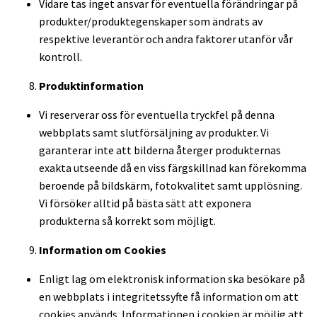
Vidare tas inget ansvar för eventuella förändringar på
produkter/produktegenskaper som ändrats av
respektive leverantör och andra faktorer utanför vår
kontroll.
Produktinformation
Vi reserverar oss för eventuella tryckfel på denna
webbplats samt slutförsäljning av produkter. Vi
garanterar inte att bilderna återger produkternas
exakta utseende då en viss färgskillnad kan förekomma
beroende på bildskärm, fotokvalitet samt upplösning.
Vi försöker alltid på bästa sätt att exponera
produkterna så korrekt som möjligt.
Information om Cookies
Enligt lag om elektronisk information ska besökare på
en webbplats i integritetssyfte få information om att
cookies används. Informationen i cookien är möjlig att