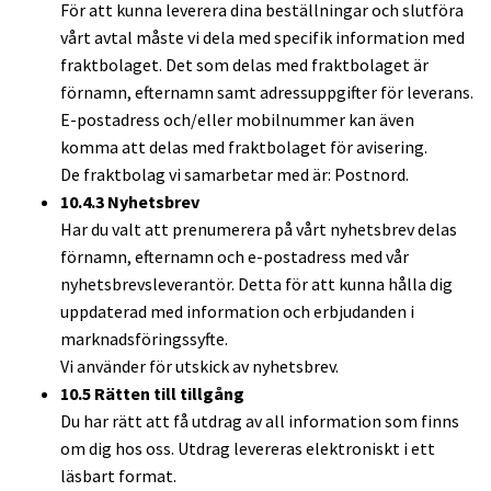
För att kunna leverera dina beställningar och slutföra
vårt avtal måste vi dela med specifik information med
fraktbolaget. Det som delas med fraktbolaget är
förnamn, efternamn samt adressuppgifter för leverans.
E-postadress och/eller mobilnummer kan även
komma att delas med fraktbolaget för avisering.
De fraktbolag vi samarbetar med är: Postnord.
10.4.3 Nyhetsbrev
Har du valt att prenumerera på vårt nyhetsbrev delas
förnamn, efternamn och e-postadress med vår
nyhetsbrevsleverantör. Detta för att kunna hålla dig
uppdaterad med information och erbjudanden i
marknadsföringssyfte.
Vi använder för utskick av nyhetsbrev.
10.5 Rätten till tillgång
Du har rätt att få utdrag av all information som finns
om dig hos oss. Utdrag levereras elektroniskt i ett
läsbart format.