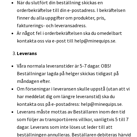
När du slutfört din beställning skickas en
orderbekräftelse till din e-postadress. I bekräftelsen
finner du alla uppgifter om produkter, pris,
fakturerings- och leveransadress.
Är något fel i orderbekräftelsen ska du omedelbart
kontakta oss via e-post till
help@minequips.se
.
Leverans
Våra normala leveranstider är 5-7 dagar. OBS!
Beställningar lagda på helger skickas tidigast på
måndagen efter.
Om förseningar i leveransen skulle uppstå (utan att vi
har meddelat dig om längre leveranstid) ska du
kontakta oss på e-postadress:
help@minequips.se
.
Leverans måste mottas av Beställaren inom den tid
som följer av transportörens villkor, vanligtvis 5 till 7
dagar. Leverans som inte löses ut leder till att
beställningen annulleras. Beställaren debiteras härvid