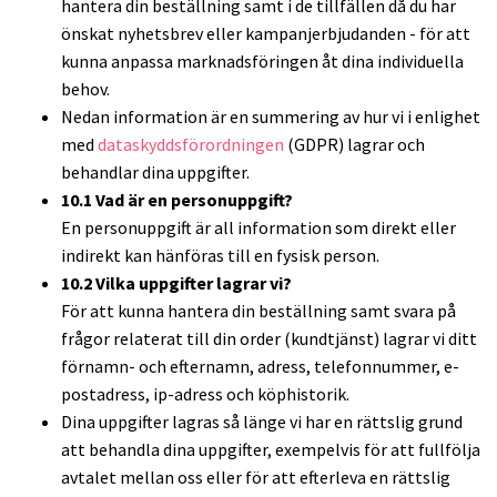
hantera din beställning samt i de tillfällen då du har
önskat nyhetsbrev eller kampanjerbjudanden - för att
kunna anpassa marknadsföringen åt dina individuella
behov.
Nedan information är en summering av hur vi i enlighet
med
dataskyddsförordningen
(GDPR) lagrar och
behandlar dina uppgifter.
10.1 Vad är en personuppgift?
En personuppgift är all information som direkt eller
indirekt kan hänföras till en fysisk person.
10.2 Vilka uppgifter lagrar vi?
För att kunna hantera din beställning samt svara på
frågor relaterat till din order (kundtjänst) lagrar vi ditt
förnamn- och efternamn, adress, telefonnummer, e-
postadress, ip-adress och köphistorik.
Dina uppgifter lagras så länge vi har en rättslig grund
att behandla dina uppgifter, exempelvis för att fullfölja
avtalet mellan oss eller för att efterleva en rättslig