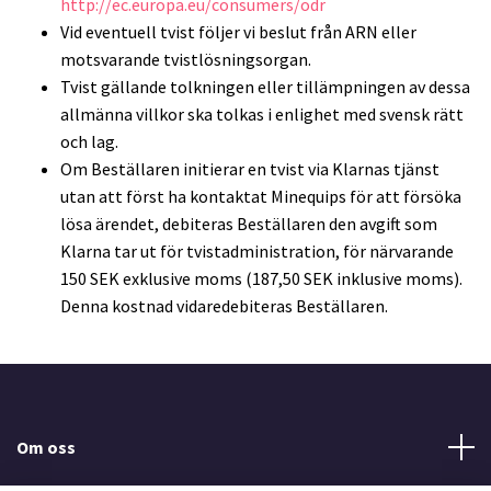
http://ec.europa.eu/consumers/odr
Vid eventuell tvist följer vi beslut från ARN eller
motsvarande tvistlösningsorgan.
Tvist gällande tolkningen eller tillämpningen av dessa
allmänna villkor ska tolkas i enlighet med svensk rätt
och lag.
Om Beställaren initierar en tvist via Klarnas tjänst
utan att först ha kontaktat Minequips för att försöka
lösa ärendet, debiteras Beställaren den avgift som
Klarna tar ut för tvistadministration, för närvarande
150 SEK exklusive moms (187,50 SEK inklusive moms).
Denna kostnad vidaredebiteras Beställaren.
Om oss