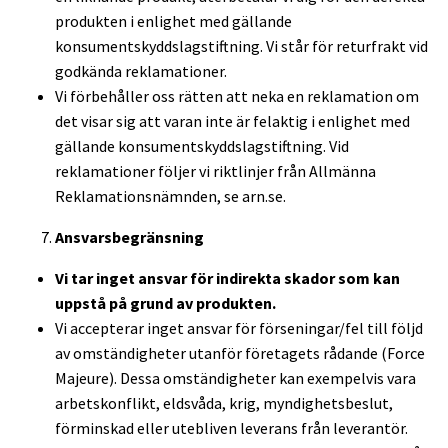
produkten i enlighet med gällande
konsumentskyddslagstiftning. Vi står för returfrakt vid
godkända reklamationer.
Vi förbehåller oss rätten att neka en reklamation om
det visar sig att varan inte är felaktig i enlighet med
gällande konsumentskyddslagstiftning. Vid
reklamationer följer vi riktlinjer från Allmänna
Reklamationsnämnden, se arn.se.
Ansvarsbegränsning
Vi tar inget ansvar för indirekta skador som kan
uppstå på grund av produkten.
Vi accepterar inget ansvar för förseningar/fel till följd
av omständigheter utanför företagets rådande (Force
Majeure). Dessa omständigheter kan exempelvis vara
arbetskonflikt, eldsvåda, krig, myndighetsbeslut,
förminskad eller utebliven leverans från leverantör.