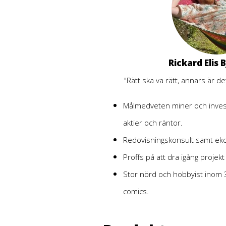
Rickard Elis 
"Rätt ska va rätt, annars är det
Målmedveten miner och inves
aktier och räntor.
Redovisningskonsult samt eko
Proffs på att dra igång projek
Stor nörd och hobbyist inom 3D
comics.