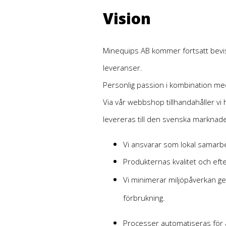
Vision
Minequips AB kommer fortsatt bevisa 
leveranser.
Personlig passion i kombination med
Via vår webbshop tillhandahåller vi 
levereras till den svenska marknad
Vi ansvarar som lokal samarbe
Produkternas kvalitet och efte
Vi minimerar miljöpåverkan ge
förbrukning.
Processer automatiseras för a