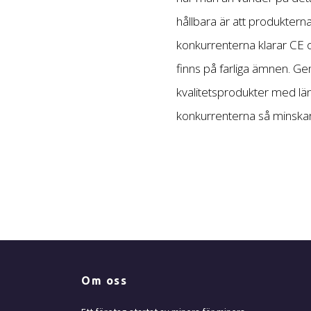
hållbara är att produkterna t
konkurrenterna klarar CE
finns på farliga ämnen. Ge
kvalitetsprodukter med län
konkurrenterna så minskar
Om oss