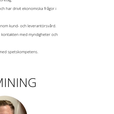
ch har drivit ekonomiska frågor i
inom kund- och leverantörsvård.
i kontakten med myndigheter och
 med spetskompetens.
MINING