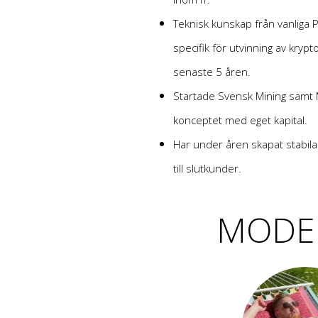
Teknisk kunskap från vanlig
specifik för utvinning av krypt
senaste 5 åren.
Startade Svensk Mining samt 
konceptet med eget kapital.
Har under åren skapat stabil
till slutkunder.
MODER