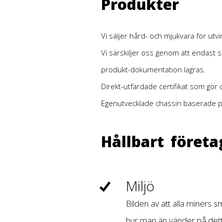
Produkter
Vi säljer hård- och mjukvara för utvi
Vi särskiljer oss genom att endast
produkt-dokumentation lagras.
Direkt-utfärdade certifikat som gö
Egenutvecklade chassin baserade 
Hållbart föret
Miljö
Bilden av att alla miners 
hur man än vänder på dett