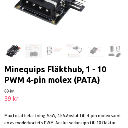
Minequips Fläkthub, 1 - 10
PWM 4-pin molex (PATA)
89 kr
39 kr
Max total belastning: 55W, 4.5A.Anslut till 4-pin molex samt
en av moderkortets PWM. Anslut sedan upp till 10 fläktar