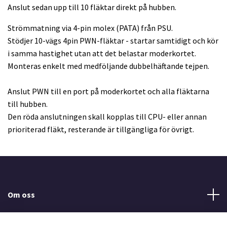
Anslut sedan upp till 10 fläktar direkt på hubben.
Strömmatning via 4-pin molex (PATA) från PSU.
Stödjer 10-vägs 4pin PWN-fläktar - startar samtidigt och kör
i samma hastighet utan att det belastar moderkortet.
Monteras enkelt med medföljande dubbelhäftande tejpen.
Anslut PWN till en port på moderkortet och alla fläktarna
till hubben.
Den röda anslutningen skall kopplas till CPU- eller annan
prioriterad fläkt, resterande är tillgängliga för övrigt.
Om oss
Minequips AB