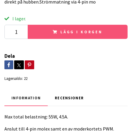
direkt på hubben.Strömmatning via 4-pin mo
I lager.
LÄGG I KORGEN
Dela
Lagersaldo:
22
INFORMATION
RECENSIONER
Max total belastning: 55W, 4.5A.
Anslut till 4-pin molex samt en av moderkortets PWM.