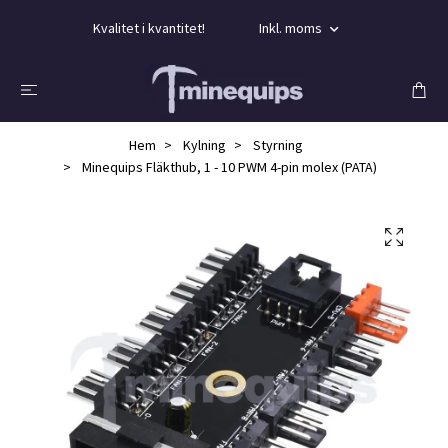
Kvalitet i kvantitet!
Inkl. moms
Hem
Kylning
Styrning
Minequips Fläkthub, 1 - 10 PWM 4-pin molex (PATA)