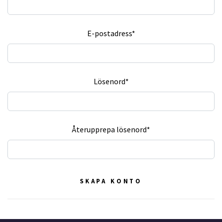
E-postadress*
Lösenord*
Återupprepa lösenord*